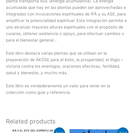
planta transporta ASE (energía acumulativa). La energía
acumulada que hay en las plantas pueden ser aprovechadas e
integradas con invocaciones espirituales de IFÁ y su ASE, para
amplificar la potencialidad espiritual. Esta integración permite a
uno alcanzar mayores alturas espirituales con el propósito de
curarse, obtener asistencia o apoyo, para efectuar cambios o
para el bienestar general…
Este libro destaca varias plantas que se utilizan en la
preparación de ÀKÓSE para el éxito, la prosperidad, el litigio –
victoria contra los enemigos, oraciones efectivas, fertilidad,
salud y bienestar, y mucho más.
Este libro es verdaderamente un valor para tener en la
colección como guía y referencia.
Related products
Original
Current
Original
Current