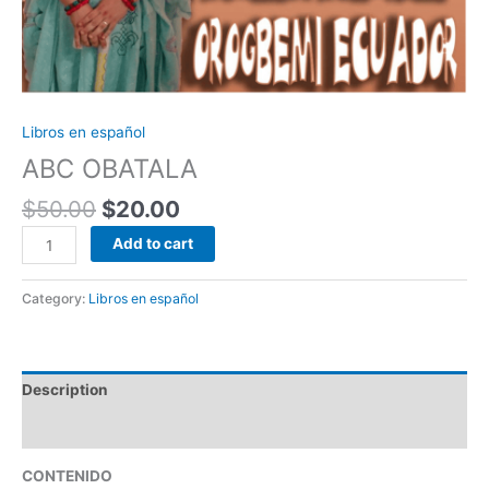
Libros en español
ABC OBATALA
$
50.00
$
20.00
Add to cart
Category:
Libros en español
Description
Reviews (0)
CONTENIDO