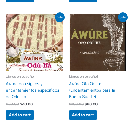
Original
Current
Original
Current
Sale!
Sale!
price
price
price
price
was:
is:
was:
is:
$80.00.
$40.00.
$100.00.
$60.00.
Libros en español
Libros en español
Awure con signos y
Àwúre Ofo Orí Ire
encantamientos específicos
(Encantamientos para la
de Odu-Ifa
Buena Suerte)
$
80.00
$
40.00
$
100.00
$
60.00
Add to cart
Add to cart